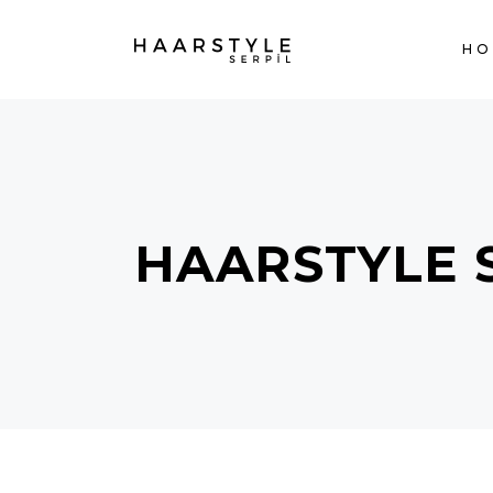
H
HAARSTYLE 