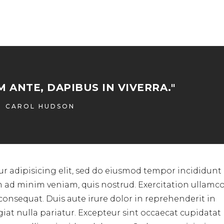
 ANTE, DAPIBUS IN VIVERRA."
CAROL HUDSON
r adipisicing elit, sed do eiusmod tempor incididunt 
m ad minim veniam, quis nostrud. Exercitation ullamc
consequat. Duis aute irure dolor in reprehenderit in
ugiat nulla pariatur. Excepteur sint occaecat cupidata