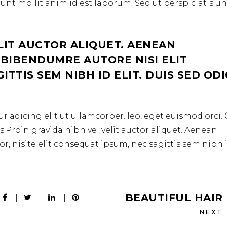
erunt mollit anim id est laborum. Sed ut perspiciatis u
LIT AUCTOR ALIQUET. AENEAN
 BIBENDUMRE AUTORE NISI ELIT
TTIS SEM NIBH ID ELIT. DUIS SED OD
r adicing elit ut ullamcorper. leo, eget euismod orci
.Proin gravida nibh vel velit auctor aliquet. Aenean
r, nisite elit consequat ipsum, nec sagittis sem nibh 
BEAUTIFUL HAIR
NEXT