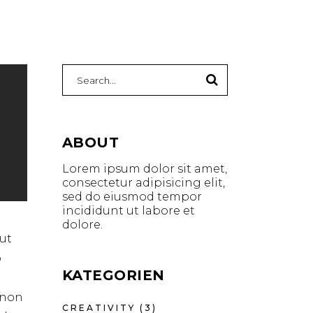
ABOUT
Lorem ipsum dolor sit amet,
consectetur adipisicing elit,
sed do eiusmod tempor
incididunt ut labore et
dolore.
ut
o
KATEGORIEN
t non
CREATIVITY
(3)