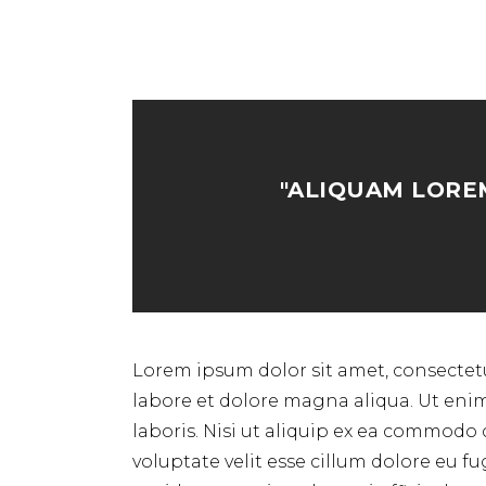
"ALIQUAM LOREM
Lorem ipsum dolor sit amet, consectetu
labore et dolore magna aliqua. Ut eni
laboris. Nisi ut aliquip ex ea commodo 
voluptate velit esse cillum dolore eu f