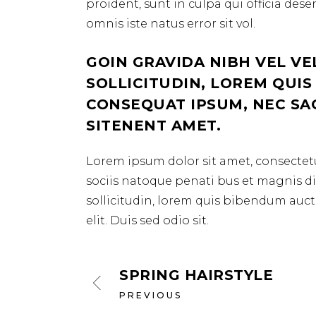
proident, sunt in culpa qui officia des
omnis iste natus error sit vol.
GOIN GRAVIDA NIBH VEL VE
SOLLICITUDIN, LOREM QUIS
CONSEQUAT IPSUM, NEC SAGI
SITENENT AMET.
Lorem ipsum dolor sit amet, consectetu
sociis natoque penati bus et magnis dis
sollicitudin, lorem quis bibendum aucto
elit. Duis sed odio sit.
SPRING HAIRSTYLE
PREVIOUS