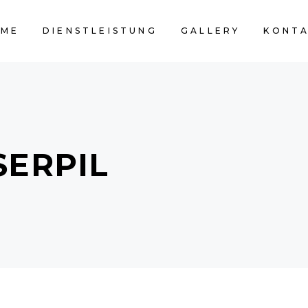
OME
DIENSTLEISTUNG
GALLERY
KONT
SERPIL