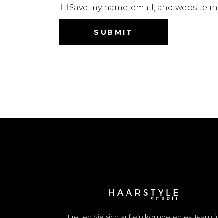
Save my name, email, and website in
Freuen Sie sich auf ein kompetentes Team i