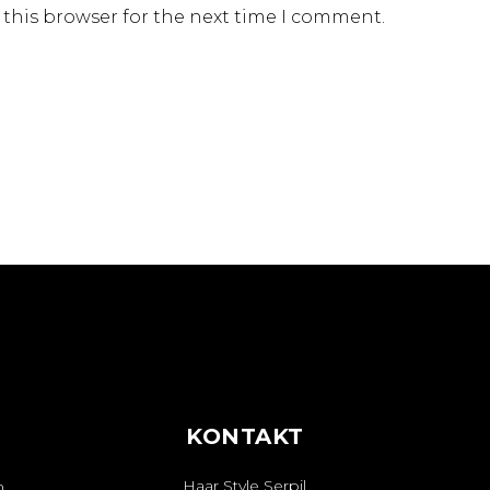
 this browser for the next time I comment.
KONTAKT
Haar Style Serpil
n