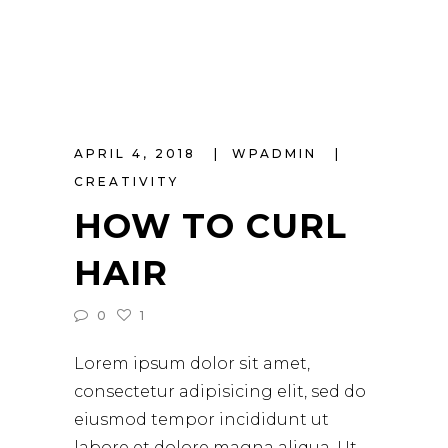
APRIL 4, 2018
WPADMIN
CREATIVITY
HOW TO CURL
HAIR
0
1
Lorem ipsum dolor sit amet,
consectetur adipisicing elit, sed do
eiusmod tempor incididunt ut
labore et dolore magna aliqua. Ut