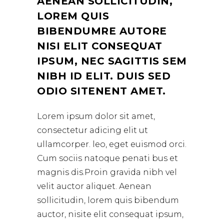
AENEAN SOLLICITUDIN,
LOREM QUIS
BIBENDUMRE AUTORE
NISI ELIT CONSEQUAT
IPSUM, NEC SAGITTIS SEM
NIBH ID ELIT. DUIS SED
ODIO SITENENT AMET.
Lorem ipsum dolor sit amet,
consectetur adicing elit ut
ullamcorper. leo, eget euismod orci.
Cum sociis natoque penati bus et
magnis dis.Proin gravida nibh vel
velit auctor aliquet. Aenean
sollicitudin, lorem quis bibendum
auctor, nisite elit consequat ipsum,