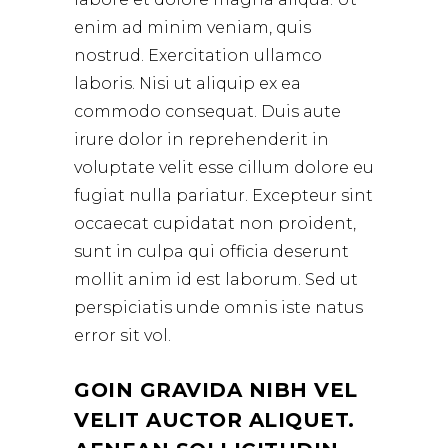
enim ad minim veniam, quis
nostrud. Exercitation ullamco
laboris. Nisi ut aliquip ex ea
commodo consequat. Duis aute
irure dolor in reprehenderit in
voluptate velit esse cillum dolore eu
fugiat nulla pariatur. Excepteur sint
occaecat cupidatat non proident,
sunt in culpa qui officia deserunt
mollit anim id est laborum. Sed ut
perspiciatis unde omnis iste natus
error sit vol.
GOIN GRAVIDA NIBH VEL
VELIT AUCTOR ALIQUET.