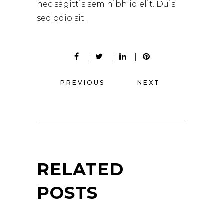
nec sagittis sem nibh id elit. Duis
sed odio sit.
PREVIOUS
NEXT
RELATED
POSTS