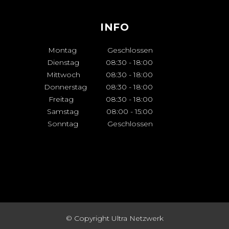
INFO
Montag
Geschlossen
Dienstag
08:30
-
18:00
Mittwoch
08:30
-
18:00
Donnerstag
08:30
-
18:00
Freitag
08:30
-
18:00
Samstag
08:00
-
15:00
Sonntag
Geschlossen
© Copyright
Ultra Netzwerk