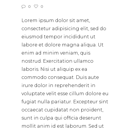
0
0
Lorem ipsum dolor sit amet,
consectetur adipisicing elit, sed do
eiusmod tempor incididunt ut
labore et dolore magna aliqua. Ut
enim ad minim veniam, quis
nostrud. Exercitation ullamco
laboris. Nisi ut aliquip ex ea
commodo consequat. Duis aute
irure dolor in reprehenderit in
voluptate velit esse cillum dolore eu
fugiat nulla pariatur. Excepteur sint
occaecat cupidatat non proident,
sunt in culpa qui officia deserunt
mollit anim id est laborum. Sed ut