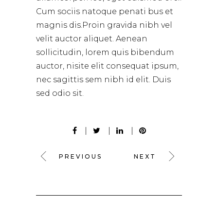
Cum sociis natoque penati bus et
magnis dis.Proin gravida nibh vel
velit auctor aliquet. Aenean
sollicitudin, lorem quis bibendum
auctor, nisite elit consequat ipsum,
nec sagittis sem nibh id elit. Duis
sed odio sit.
PREVIOUS
NEXT