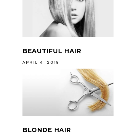
BEAUTIFUL HAIR
APRIL 4, 2018
BLONDE HAIR