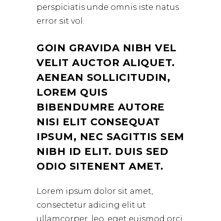
perspiciatis unde omnis iste natus
error sit vol.
GOIN GRAVIDA NIBH VEL
VELIT AUCTOR ALIQUET.
AENEAN SOLLICITUDIN,
LOREM QUIS
BIBENDUMRE AUTORE
NISI ELIT CONSEQUAT
IPSUM, NEC SAGITTIS SEM
NIBH ID ELIT. DUIS SED
ODIO SITENENT AMET.
Lorem ipsum dolor sit amet,
consectetur adicing elit ut
ullamcorper. leo, eget euismod orci.